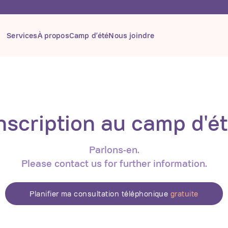
Services
À propos
Camp d’été
Nous joindre
nscription au camp d'é
Parlons-en.
Please contact us for further information.
Planifier ma consultation téléphonique
gratuite