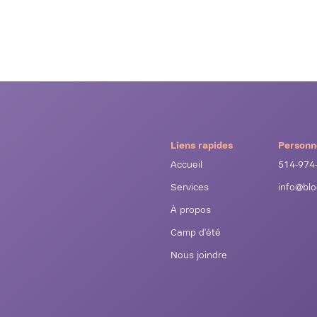
Liens rapides
Personn
Accueil
514-974
Services
info@bl
À propos
Camp d'été
Nous joindre